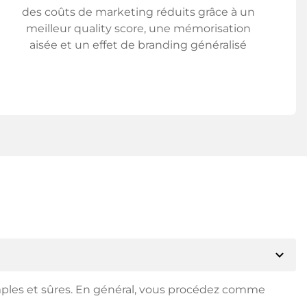
des coûts de marketing réduits grâce à un
meilleur quality score, une mémorisation
aisée et un effet de branding généralisé
expand_more
mples et sûres. En général, vous procédez comme