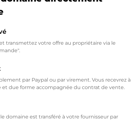
e
vé
t transmettez votre offre au propriétaire via le
emande".
t
mplement par Paypal ou par virement. Vous recevrez à
ne et due forme accompagnée du contrat de vente.
e domaine est transféré à votre fournisseur par