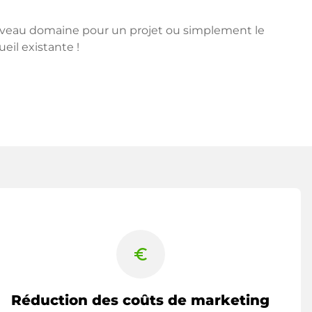
ouveau domaine pour un projet ou simplement le
ueil existante !
euro_symbol
Réduction des coûts de marketing