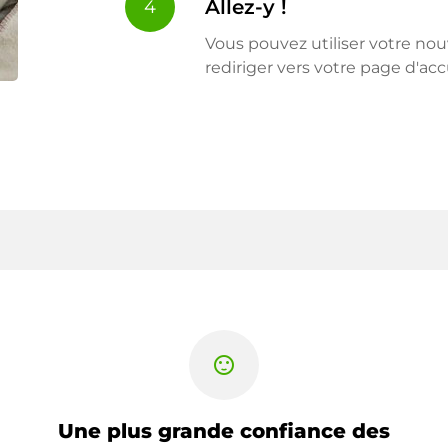
Allez-y !
4
Vous pouvez utiliser votre n
rediriger vers votre page d'acc
sentiment_satisfied
Une plus grande confiance des