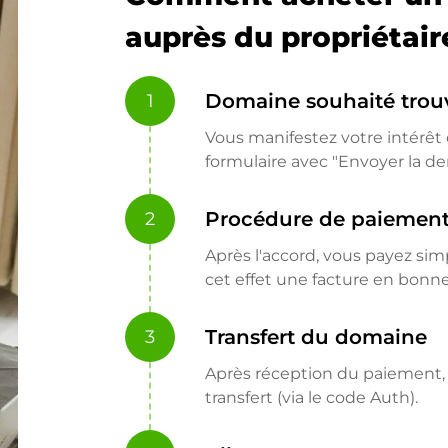
auprès du propriétair
Domaine souhaité trou
1
Vous manifestez votre intérêt e
formulaire avec "Envoyer la d
Procédure de paiemen
2
Après l'accord, vous payez si
cet effet une facture en bon
Transfert du domaine
3
Après réception du paiement, l
transfert (via le code Auth).