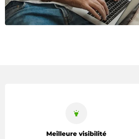
highlight
Meilleure visibilité