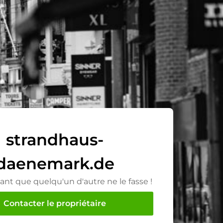
strandhaus-
daenemark.de
ant que quelqu'un d'autre ne le fasse !
Contacter le propriétaire