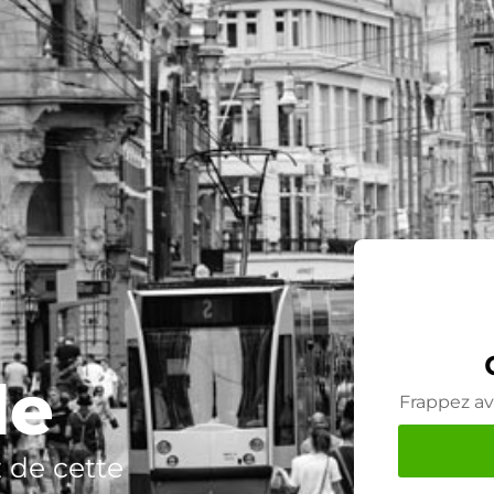
de
Frappez av
 de cette