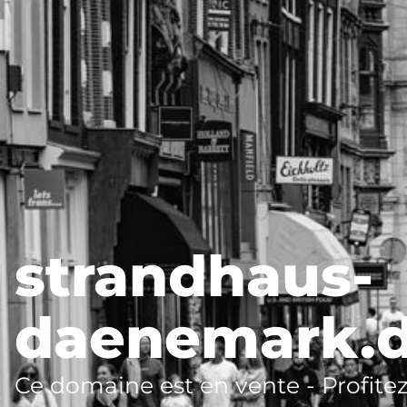
strandhaus-
daenemark.
Ce domaine est en vente - Profitez