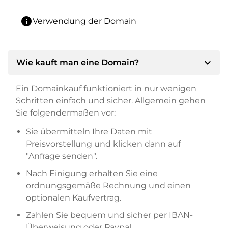
info
Verwendung der Domain
expand_more
Wie kauft man eine Domain?
Ein Domainkauf funktioniert in nur wenigen
Schritten einfach und sicher. Allgemein gehen
Sie folgendermaßen vor:
Sie übermitteln Ihre Daten mit
Preisvorstellung und klicken dann auf
"Anfrage senden".
Nach Einigung erhalten Sie eine
ordnungsgemäße Rechnung und einen
optionalen Kaufvertrag.
Zahlen Sie bequem und sicher per IBAN-
Überweisung oder Paypal.