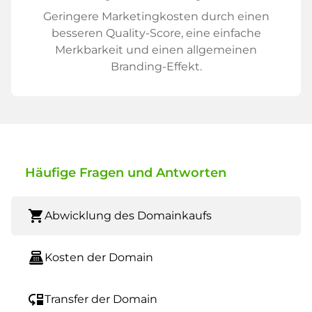
Geringere Marketingkosten durch einen
besseren Quality-Score, eine einfache
Merkbarkeit und einen allgemeinen
Branding-Effekt.
Häufige Fragen und Antworten
shopping_cart
Abwicklung des Domainkaufs
point_of_sale
Kosten der Domain
move_down
Transfer der Domain