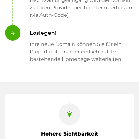
Nach Zahlungseingang wird die Domain
zu Ihren Provider per Transfer übertragen
(via Auth-Code).
4
Loslegen!
Ihre neue Domain können Sie für ein
Projekt nutzen oder einfach auf Ihre
bestehende Homepage weiterleiten!
highlight
Höhere Sichtbarkeit