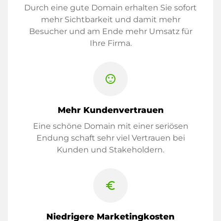
Durch eine gute Domain erhalten Sie sofort
mehr Sichtbarkeit und damit mehr
Besucher und am Ende mehr Umsatz für
Ihre Firma.
sentiment_satisfied
Mehr Kundenvertrauen
Eine schöne Domain mit einer seriösen
Endung schaft sehr viel Vertrauen bei
Kunden und Stakeholdern.
euro_symbol
Niedrigere Marketingkosten